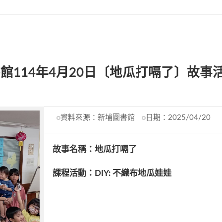
館114年4月20日〔地瓜打嗝了〕故事
資料來源：
新埔圖書館
日期：
2025/04/20
故事名稱：地瓜打嗝了
課程活動：
DIY:
不織布地瓜娃娃