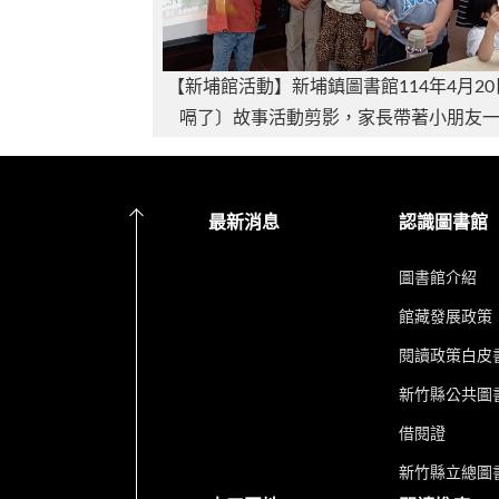
【新埔館活動】新埔鎮圖書館114年4月2
嗝了〕故事活動剪影，家長帶著小朋友
最新消息
認識圖書館
圖書館介紹
館藏發展政策
閱讀政策白皮
新竹縣公共圖書
借閱證
新竹縣立總圖