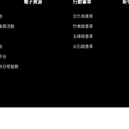
電子資源
行動書車
新
動
文化局書車
推廣活動
竹東館書車
五峰館書車
動
尖石館書車
平台
齡分眾服務