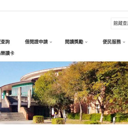
藏查詢
借閱證申請
閱讀獎勵
便民服務
縣樂讀卡