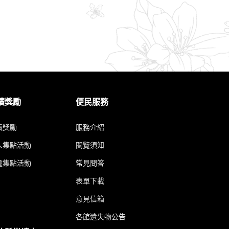
讀獎勵
便民服務
讀獎勵
服務介紹
人集點活動
閱覽須知
童集點活動
常見問答
表單下載
意見信箱
各館遺失物公告