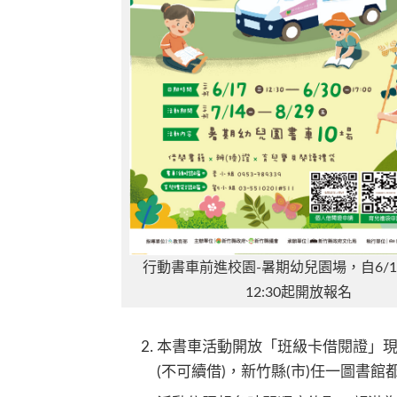
行動書車前進校園-暑期幼兒園場，自6/17
12:30起開放報名
本書車活動開放「班級卡借閱證」現
(不可續借)，新竹縣(市)任一圖書館