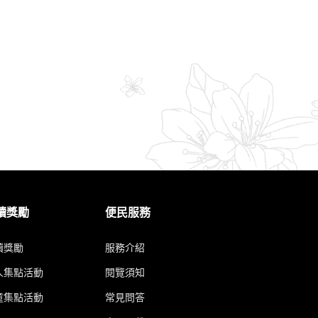
讀獎勵
便民服務
讀獎勵
服務介紹
人集點活動
閱覽須知
童集點活動
常見問答