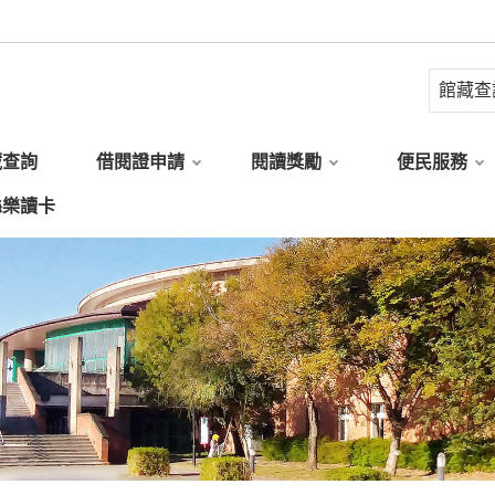
藏查詢
借閱證申請
閱讀獎勵
便民服務
縣樂讀卡