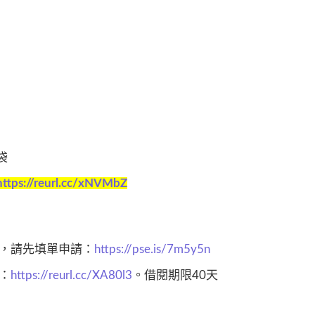
袋
https://reurl.cc/xNVMbZ
，請先填單申請：
https://pse.is/7m5y5n
：
https://reurl.cc/XA80l3
。借閱期限40天