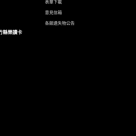
表單下載
意見信箱
各館遺失物公告
竹縣樂讀卡