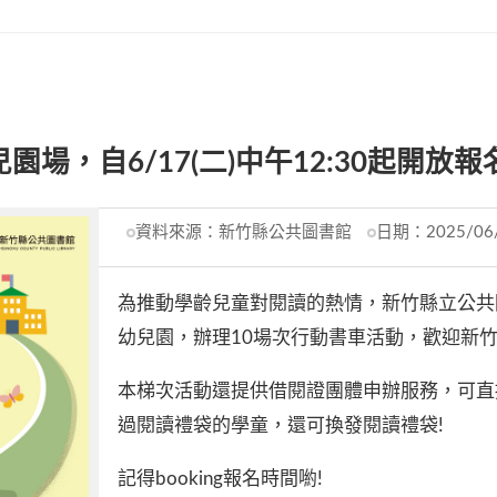
場，自6/17(二)中午12:30起開放報
資料來源：
新竹縣公共圖書館
日期：
2025/06
為推動學齡兒童對閱讀的熱情，新竹縣立公共圖
幼兒園，辦理10場次行動書車活動，歡迎新
本梯次活動還提供借閱證團體申辦服務，可直
過閱讀禮袋的學童，還可換發閱讀禮袋!
記得booking報名時間喲!