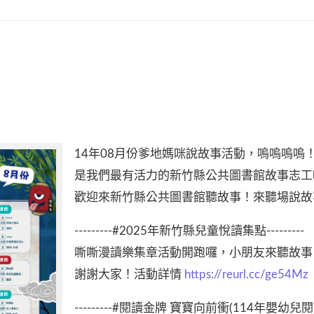
14年08月份爹地媽咪說故事活動，嗚嗚嗚嗚
是我們最有活力的新竹縣公共圖書館故事志工
歡迎來新竹縣公共圖書館聽故事！來聽場說故
---------#2025年新竹縣兒童悅讀集點---------
嘶嘶漫讀樂集章活動開跑囉，小朋友來聽故事
謝謝大家！活動詳情
https://reurl.cc/ge54Mz
---------#閱讀金牌 寶寶向前衝(114年嬰幼兒閱讀推