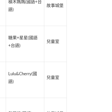
積木媽媽(國語+台
故事城堡
語)
糖果+星星(國語
兒童室
+台語)
Lulu&Cherry(國
兒童室
語)