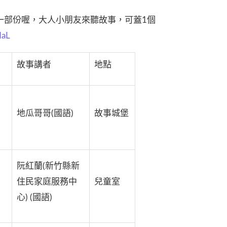
一部份喔，大人小朋友來聽故事，可蓋1個
daL
故事講者
地點
地瓜哥哥(國語)
故事城堡
阮紅蘭(新竹縣新
住民家庭服務中
兒童室
心) (國語)