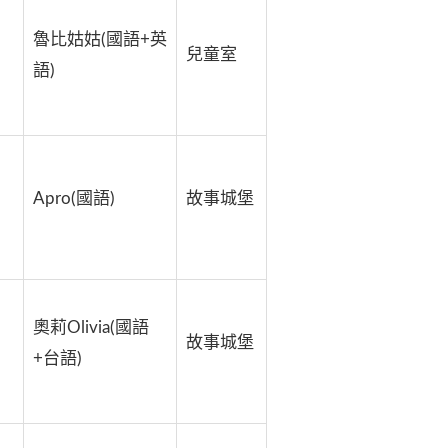
魯比姑姑(國語+英
兒童室
語)
Apro(國語)
故事城堡
奧莉Olivia(國語
故事城堡
+台語)