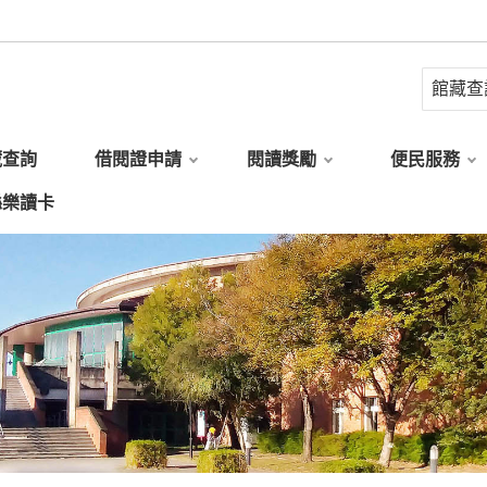
藏查詢
借閱證申請
閱讀獎勵
便民服務
縣樂讀卡