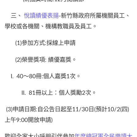
三、
悅讀績優表揚
-新竹縣政府所屬機關員工、
學校或各機關、機構教職員及員工。
(1)參加方式:採線上申請
(2)榮譽獎項: 績優嘉獎。
I. 40～80冊:個人嘉獎1次。
II. 81冊以上：個人獎勵2次。
(3)申請日期:自公告日起至11/30日(預計10/2(四)
上午9:00開放申請)
歡迎全家大小呼朋引伴參加
年度總冠軍全民樂讀大