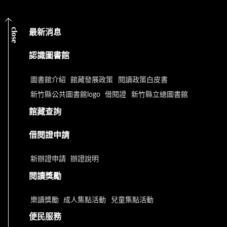
close
最新消息
認識圖書館
圖書館介紹
館藏發展政策
閱讀政策白皮書
新竹縣公共圖書館logo
借閱證
新竹縣立總圖書館
館藏查詢
借閱證申請
新辦證申請
辦證說明
閱讀獎勵
樂讀獎勵
成人集點活動
兒童集點活動
便民服務