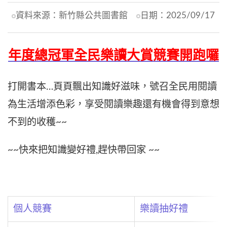
資料來源：
新竹縣公共圖書館
日期：
2025/09/17
年度總冠軍全民樂讀大賞競賽開跑囉
打開書本…頁頁飄出知識好滋味，號召全民用閱讀
為生活增添色彩，享受閱讀樂趣還有機會得到意想
不到的收穫~~
~~快來把知識變好禮,趕快帶回家 ~~
個人競賽
樂讀抽好禮