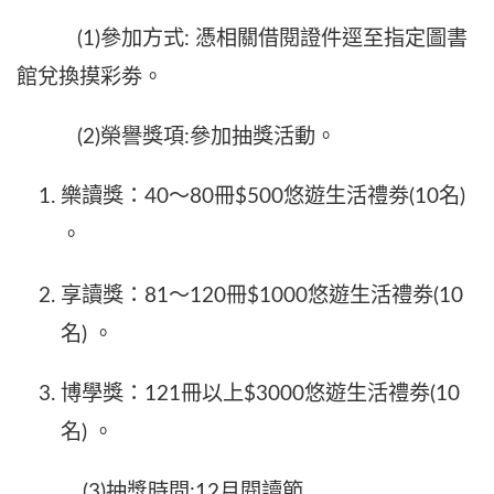
(1)參加方式: 憑相關借閱證件逕至指定圖書
館兌換摸彩劵。
(2)榮譽獎項:參加抽獎活動。
樂讀獎：40～80冊$500悠遊生活禮劵(10名)
。
享讀獎：81～120冊$1000悠遊生活禮劵(10
名) 。
博學獎：121冊以上$3000悠遊生活禮劵(10
名) 。
(3)抽獎時間:12月閱讀節