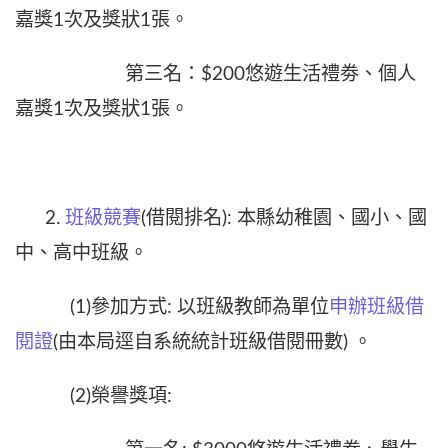
嘉獎1次及獎狀1張。
第三名：$200悠遊生活禮劵、個人
嘉獎1次及獎狀1張。
2.
班級競賽
(借閱排名): 本縣幼稚園、國小、國
中、高中班級。
(1)參加方式: 以班級教師為單位
申辦班級借
閱證
(由本局逕自系統統計班級借閱冊數) 。
(2)榮譽獎項: