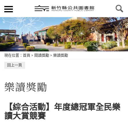
現在位置
：
首頁
>
閱讀獎勵
>
樂讀獎勵
回上一頁
樂讀獎勵
【綜合活動】年度總冠軍全民樂
讀大賞競賽