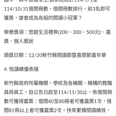
國中、高中各組學生,自系統統計114/1/1至
114/10/31借閱冊數，借閱冊數排行，前3名即可
獲獎，誰會成為各組的閱讀小冠軍？
榮譽獎項：悠遊生活禮劵(200、300、500元)、嘉
獎、個人獎狀
頒獎日期：12/20新竹縣閱讀節暨喜閱節嘉年華
4. 悅讀績優表揚
新竹縣政府所屬機關、學校及各機關、機構的教職
員與員工，自公告日起至114/11/30止，依借閱冊
數可獲得嘉獎：借閱40至80冊者可獲嘉獎1次，借
閱81冊以上者可獲嘉獎2次。快來累積閱讀績效，