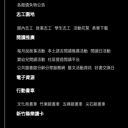
各館遺失物公告
志工園地
館內志工
故事志工
學生志工
活動花絮
表單下載
閱讀推廣
每月說故事活動
本土語言閱讀推廣活動
閱讀日活動
嬰幼兒閱讀活動
社區營造閱讀平台
公共圖書館分齡分眾服務網
藝文活動資訊
好書交換日
電子資源
行動書車
文化局書車
竹東館書車
五峰館書車
尖石館書車
新竹縣樂讀卡