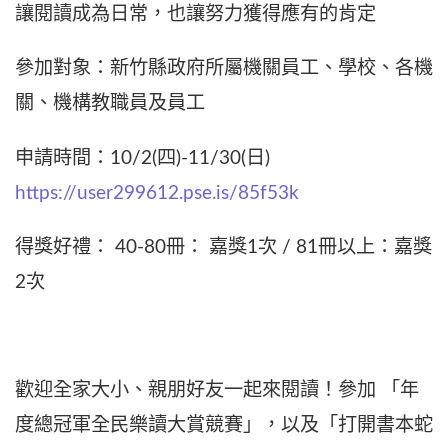
讓閱讀成為日常，也讓努力獲得應有的肯定
參加對象：新竹縣政府所屬機關員工、學校、各機
關、機構教職員及員工
申請時間：10/2(四)-11/30(日)
https://user299612.pse.is/85f53k
得獎好禮： 40-80冊： 嘉獎1次 / 81冊以上：嘉獎
2次
歡迎全家大小、親朋好友一起來閱讀！參加 「年
度總冠軍全民樂讀大賞競賽」，以及「打開書本蛇