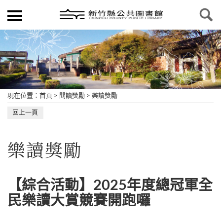
現在位置
：
首頁
>
閱讀獎勵
>
樂讀獎勵
回上一頁
樂讀獎勵
【綜合活動】2025年度總冠軍全
民樂讀大賞競賽開跑囉