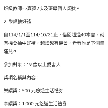
班級教師=>嘉獎2次及班導個人獎狀。
2. 樂讀抽好禮
自114/1/1至114/10/31止，借閱超過40本書，就
有機會抽中好禮，越讀越有機會，看看誰是下個幸
運兒?!
參加對象：19 歲以上愛書人
獎項名稱與內容：
樂讀獎：500 元悠遊生活禮劵
享讀獎：1,000 元悠遊生活禮劵