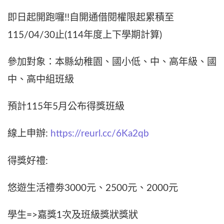
即日起開跑囉!!自開通借閱權限起累積至
115/04/30止(114年度上下學期計算)
參加對象：本縣幼稚園、國小低、中、高年級、國
中、高中組班級
預計115年5月公布得獎班級
線上申辦:
https://reurl.cc/6Ka2qb
得獎好禮:
悠遊生活禮劵3000元、2500元、2000元
學生=>嘉獎1次及班級獎狀獎狀