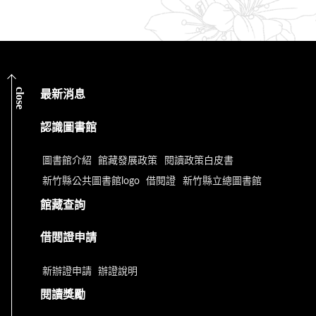
close
最新消息
認識圖書館
圖書館介紹
館藏發展政策
閱讀政策白皮書
新竹縣公共圖書館logo
借閱證
新竹縣立總圖書館
館藏查詢
借閱證申請
新辦證申請
辦證說明
閱讀獎勵