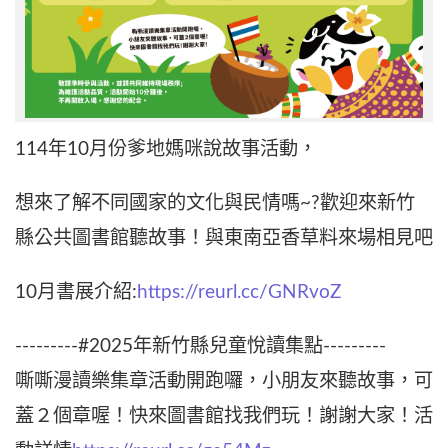
114年10月份爹地媽咪說故事活動，
想來了解不同國家的文化與民情嗎~?歡迎來新竹
縣公共圖書館聽故事！與東南亞香草料來場相見吧
10月書展介紹:
https://reurl.cc/GNRvoZ
---------#2025年新竹縣兒童悅讀集點---------
嘶嘶漫讀樂集章活動開跑囉，小朋友來聽故事，可
蓋２個章喔！快來圖書館找我們玩！謝謝大家！活