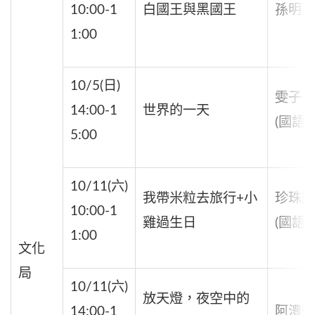
10:00-1
白國王與黑國王
孫明更
1:00
10/5(日)
雯子+
14:00-1
世界的一天
(國語)
5:00
10/11(六)
我帶米粒去旅行+小
珍珠阿
10:00-1
雞過生日
(國語)
1:00
文化
局
10/11(六)
放天燈，夜空中的
14:00-1
阿澧媽