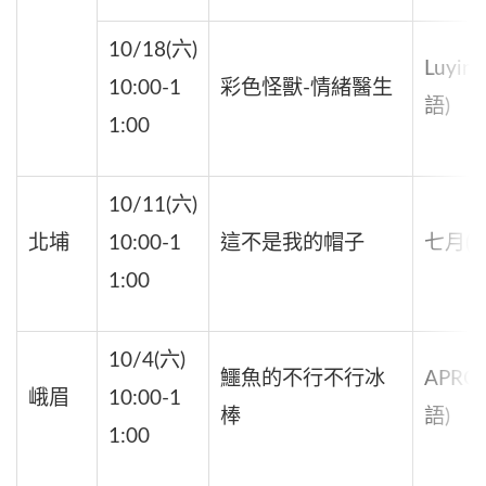
10/18(六)
Luyin
10:00-1
彩色怪獸-情緒醫生
語)
1:00
10/11(六)
北埔
10:00-1
這不是我的帽子
七月(國
1:00
10/4(六)
鱷魚的不行不行冰
APRO
峨眉
10:00-1
棒
語)
1:00