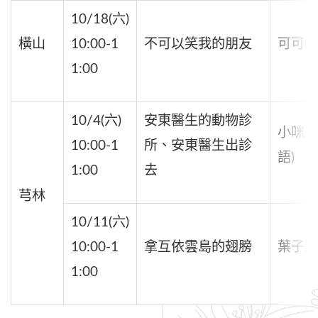
10/18(六)
橫山
10:00-1
不可以笑我的朋友
可可(國
1:00
10/4(六)
安東醫生的動物診
小咪+
10:00-1
所、安東醫生出診
語)
1:00
去
芎林
10/11(六)
10:00-1
拿互依雲島的翅膀
葉子阿
1:00