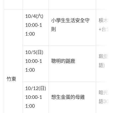
10/4(六)
小學生生活安全守
積木媽
10:00-1
則
+台50
1:00
10/5(日)
珮雯+
10:00-1
聰明的鼷鹿
語)
1:00
竹東
10/12(日)
暗光鳥
10:00-1
想生金蛋的母雞
語30%
1:00