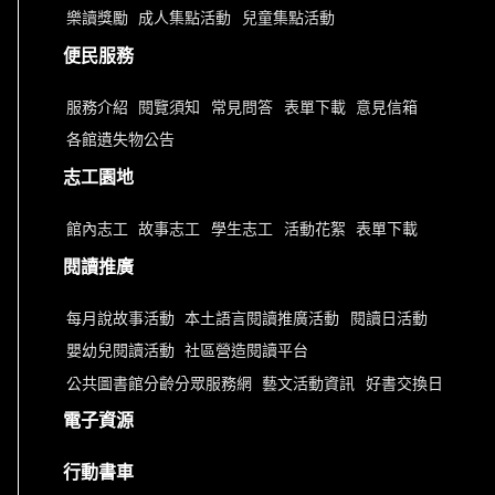
樂讀獎勵
成人集點活動
兒童集點活動
便民服務
服務介紹
閱覽須知
常見問答
表單下載
意見信箱
各館遺失物公告
志工園地
館內志工
故事志工
學生志工
活動花絮
表單下載
閱讀推廣
每月說故事活動
本土語言閱讀推廣活動
閱讀日活動
嬰幼兒閱讀活動
社區營造閱讀平台
公共圖書館分齡分眾服務網
藝文活動資訊
好書交換日
電子資源
行動書車