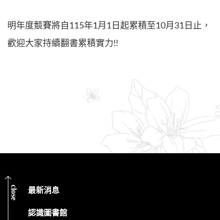
明年度競賽將自115年1月1日起累積至10月31日止，
歡迎大家持續翻書累積實力!!
close
最新消息
認識圖書館