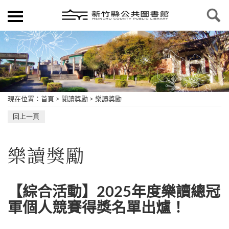
現在位置
：
首頁
>
閱讀獎勵
>
樂讀獎勵
回上一頁
樂讀獎勵
【綜合活動】2025年度樂讀總冠
軍個人競賽得獎名單出爐！