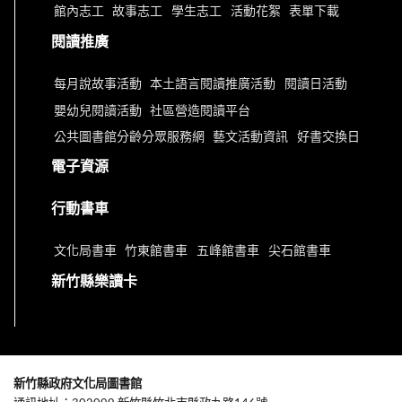
館內志工
故事志工
學生志工
活動花絮
表單下載
閱讀推廣
每月說故事活動
本土語言閱讀推廣活動
閱讀日活動
嬰幼兒閱讀活動
社區營造閱讀平台
公共圖書館分齡分眾服務網
藝文活動資訊
好書交換日
電子資源
行動書車
文化局書車
竹東館書車
五峰館書車
尖石館書車
新竹縣樂讀卡
新竹縣政府文化局圖書館