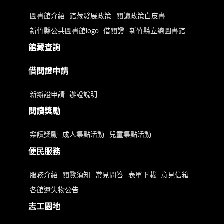
圖書館介紹
館藏發展政策
閱讀政策白皮書
新竹縣公共圖書館logo
借閱證
新竹縣立總圖書館
館藏查詢
借閱證申請
新辦證申請
辦證說明
閱讀獎勵
樂讀獎勵
成人集點活動
兒童集點活動
便民服務
服務介紹
閱覽須知
常見問答
表單下載
意見信箱
各館遺失物公告
志工園地