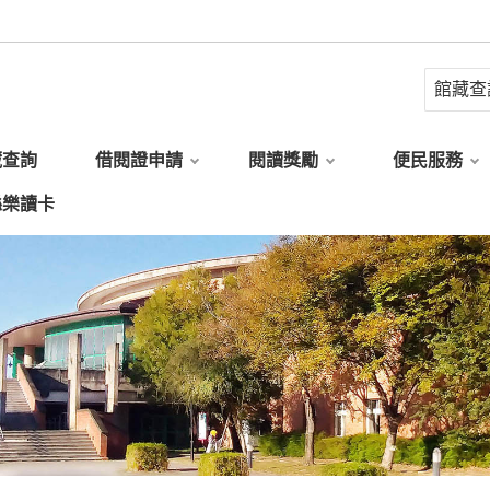
藏查詢
借閱證申請
閱讀獎勵
便民服務
縣樂讀卡