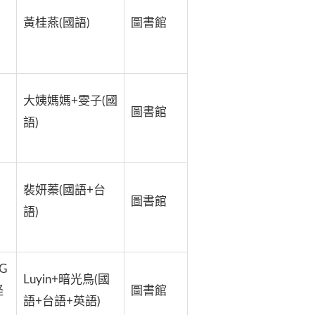
黃桂燕(國語)
圖書館
大姨媽媽+雯子(國
圖書館
語)
裴妍蓁(國語+台
圖書館
語)
 G
Luyin+暗光鳥(國
怪
圖書館
語+台語+英語)