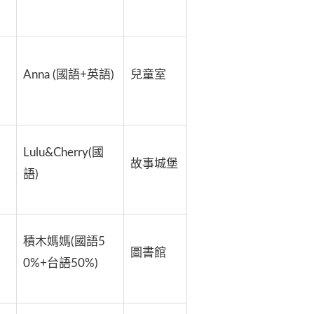
Anna (國語+英語)
兒童室
Lulu&Cherry(國
故事城堡
語)
積木媽媽(國語5
圖書館
0%+台語50%)