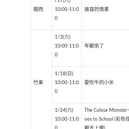
/17(六)
關西
10:00-11:0
誰寫的情書
0
1/3(六)
10:00-11:0
年獸來了
0
1/18(日)
竹東
10:00-11:0
愛吹牛的小米
0
1/24(六)
The Colour Monster
10:00-11:0
oes to School (彩色
0
獸去上學)