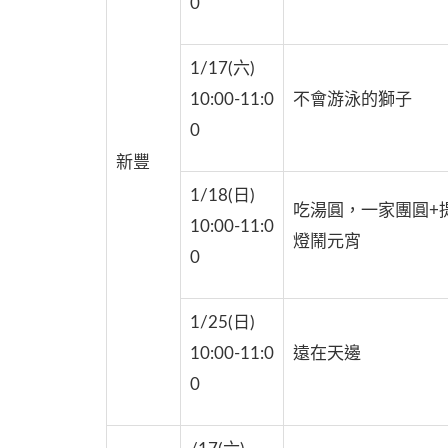
0
1/17(六)
10:00-11:0
不會游泳的獅子
0
新豐
1/18(日)
吃湯圓，一家團圓+
10:00-11:0
燈鬧元宵
0
1/25(日)
10:00-11:0
遠在天邊
0