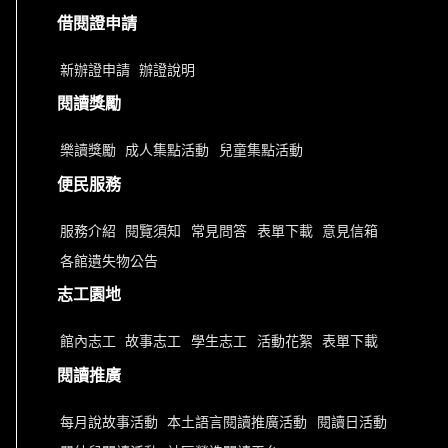
借閱證申請
新辦證申請
辦證說明
閱讀獎勵
樂讀獎勵
成人集點活動
兒童集點活動
便民服務
服務介紹
閱覽須知
常見問答
表單下載
意見信箱
各館遺失物公告
志工園地
館內志工
故事志工
學生志工
活動花絮
表單下載
閱讀推廣
每月說故事活動
本土語言閱讀推廣活動
閱讀日活動