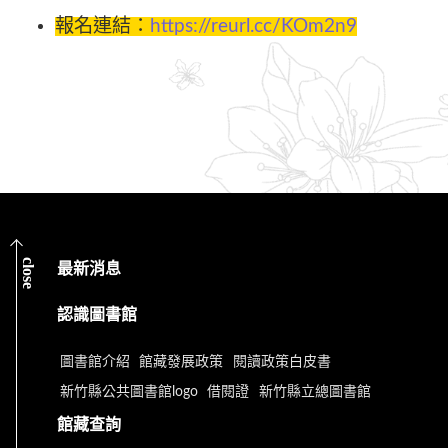
報名連結：
https://reurl.cc/KOm2n9
close
最新消息
認識圖書館
圖書館介紹
館藏發展政策
閱讀政策白皮書
新竹縣公共圖書館logo
借閱證
新竹縣立總圖書館
館藏查詢