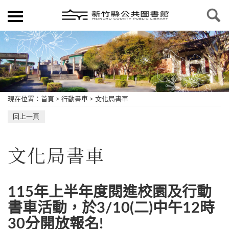
現在位置
：
首頁
>
行動書車
>
文化局書車
回上一頁
文化局書車
115年上半年度閱進校園及行動
書車活動，於3/10(二)中午12時
30分開放報名!