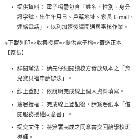
提供資料： 電子檔需包含「姓名、性別、身分
證字號、出生年月日、戶籍地址、家長 E-mail、
連絡電話」，以利加速後續開通與審核作業。
※下載列印=>收集授權=>提供電子檔=>寄送正本
【家長】
詳閱辦法： 請先仔細閱讀校方發放紙本之「育
兒寶貝禮申請辦法」。
線上登記： 依說明完成線上個人資料填寫。
簽署授權： 完成線上登記後，請簽署紙本「借
閱服務授權同意書」。
提交文件： 將簽署完成之同意書交回給學校班
導師。