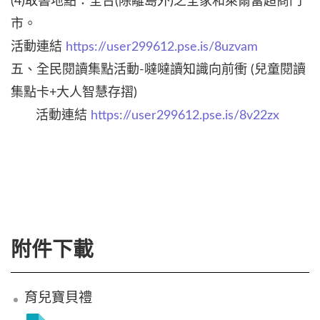
(4)取書地點：全台(除離島外)之全家和萊爾富超商門
市。
活動連結
https://user299612.pse.is/8uzvam
五、全民閱讀集點活動-噠噠讀知識向前衝 (兒童閱讀
集點卡+大人智慧存摺)
活動連結
https://user299612.pse.is/8v22zx
附件下載
育兒寶貝禮