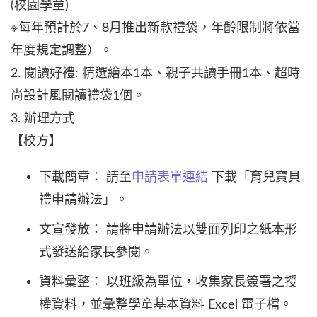
(校園學童)
※每年預計於7、8月推出新款禮袋，年齡限制將依當
年度規定調整）。
2. 閱讀好禮: 精選繪本1本、親子共讀手冊1本、超時
尚設計風閱讀禮袋1個。
3. 辦理方式
【校方】
下載簡章： 請至
申請表單連結
下載「育兒寶貝
禮申請辦法」。
文宣發放： 請將申請辦法以雙面列印之紙本形
式發送給家長參閱。
資料彙整： 以班級為單位，收集家長簽署之授
權資料，並彙整學童基本資料 Excel 電子檔。