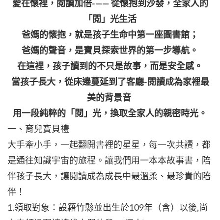
愛在懷裡，閱讀加倍-—— 從懷抱到沙發，全家人的
「閱」光生活
爸媽的懷抱，就是孩子生命中第一座圖書館；
爸媽的聲音，是寶貝探索世界的第一步導航。
在這裡，孩子讀到的不只是故事，而是安全感。
當孩子長大，從床邊蔓延到了客廳-閱讀成為家裡最
美的背景音
用一段純粹的「閱」光，換取全家人的親密時光。​
一、育兒寶貝禮
大手牽小手，一起翻開書裡的星星，每一次共讀，都
是通往知識宇宙的旅程。讓我們用一本本故事書，陪
伴孩子長大，讓閱讀成為成長中最溫柔、最珍貴的陪
伴！
1.領取對象：設籍竹縣並出生於109年（含）以後,尚