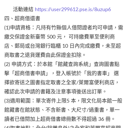
活動連結
https://user299612.pse.is/8uzup6
四、超商借還書
(1)申請資格：凡持有竹縣個人借閱證者均可申請，需
繳交保證金新臺幣 500 元， 可持繳費單至便利商
店、郵局或台灣銀行臨櫃 10 日內完成繳費，未至超
商取書之退貨運費由此保證金扣除。
(2) 申請方式：於本館「館藏查詢系統」查詢圖書點
擊「超商借書申請」，登入帳號於「我的書車」 選
擇欲寄送之圖書指定取書之全家/萊爾富便利商店，
確認此次申請的書籍及注意事項後送出訂單。
(3)適用範圍：單次寄件上限5 本，限文化局本館一般
館藏書在館狀態、不含新書、大尺寸/過重書，單一
讀者已借閱加上超商借書總冊數不得超過 36 冊。