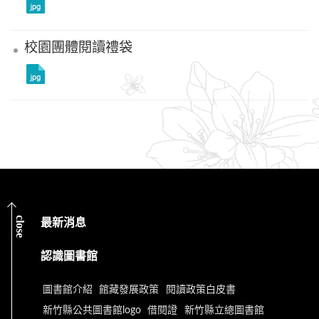
校園團體閱讀禮袋
close
最新消息
認識圖書館
圖書館介紹
館藏發展政策
閱讀政策白皮書
新竹縣公共圖書館logo
借閱證
新竹縣立總圖書館