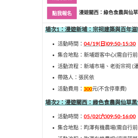
漫遊關西：綠色食農與仙草
場次1：漫遊新埔：宗祠建築與百年滋
活動時間：
04/19(日)09:50-15:30
集合地點：新埔遊客中心(需自行前
活動流程：新埔市場、老街宗祠 (
帶路人：張民依
活動費用：
元(不含停車費)
300
場次2：漫遊關西：綠色食農與仙草黑
活動時間：
05/02(六)09:50-16:00
集合地點：昀澤有機農場(需自行前