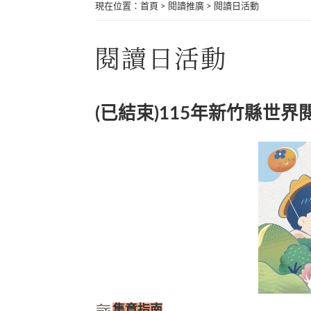
現在位置
：
首頁
>
閱讀推廣
>
閱讀日活動
閱讀日活動
(已結束)115年新竹縣世
集章指南