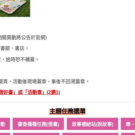
相關異動將公告於官網)
圖書館、書店。
章，逾時恕不補蓋。
摺頁，活動後現場蓋章，事後不回溯蓋章。
好書」或「活動章」(2選1)
主題任務選單