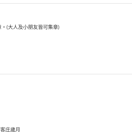
。(大人及小朋友皆可集章)
的客庄歲月