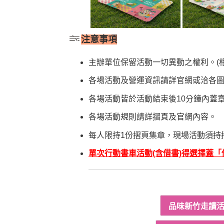
注意事項
​主辦單位保留活動一切異動之權利。(
各場活動及營運資訊請詳官網或洽各
各場活動皆於活動結束後10分鐘內蓋
各場活動規則請詳摺頁及官網內容。
每人限持1份摺頁集章，現場活動須持
單次行動書車活動(含借書)得選擇蓋「借