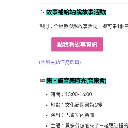
故事補給站(說故事活動)
規則：全程參與說故事活動，即可集1個章
(回到主題任務選單)
樂‧讀音樂時光(音樂會)
時間：15:00-16:00
地點：文化局圖書館1樓
演出：巴雀室內樂團
主題：貝多芬怎麼來了－老甕缸裡