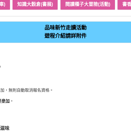
品味新竹走讀活動
遊程介紹請詳附件
名
參加，無則自動取消報名資格。
伴參加
。
滋味