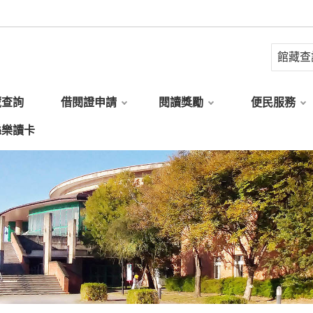
藏查詢
借閱證申請
閱讀獎勵
便民服務
縣樂讀卡