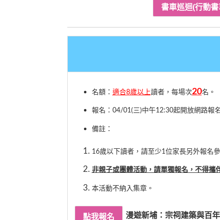
20
名額：
適合8歲以上
讀者，每場次
名。
報名：04/01(三)中午12:30起開放網路報
備註：
16歲以下讀者，請至少1位家長另外報名
非親子或團體活動，請單獨報名，不得攜
本活動不納入集章。
漫遊新埔：宗祠建築與百年