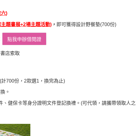
(六)
館主題書展+2場主題活動)
，
即可獲得設計野餐墊(700份)
證
立書店索取
(計700份，2款選1，換完為止)
兌換。
件、健保卡等身分證明文件登記換禮。(可代領，請攜帶領取人之