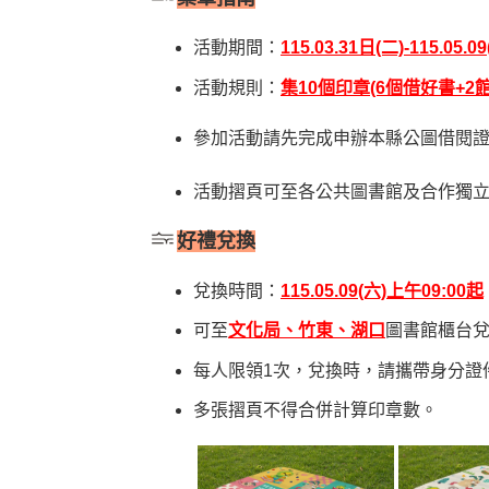
活動期間：
115.03.31日(二)-115.05.09
活動規則：
集10個印章(6個借好書+2
參加活動請先完成申辦本縣公圖借閱
活動摺頁可至各公共圖書館及合作獨
好禮兌換
兌換時間：
115.05.09(六)上午09:00起
可至
文化局、竹東、湖口
圖書館櫃台
每人限領1次，兌換時，請攜帶身分證
多張摺頁不得合併計算印章數。