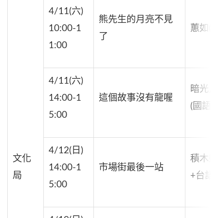
4/11(六)
熊先生的月亮不見
10:00-1
蕙如(國
了
1:00
4/11(六)
暗光鳥＋
14:00-1
這個故事沒有龍喔
(國語+
5:00
4/12(日)
文化
積木媽
14:00-1
市場街最後一站
局
+台語)
5:00