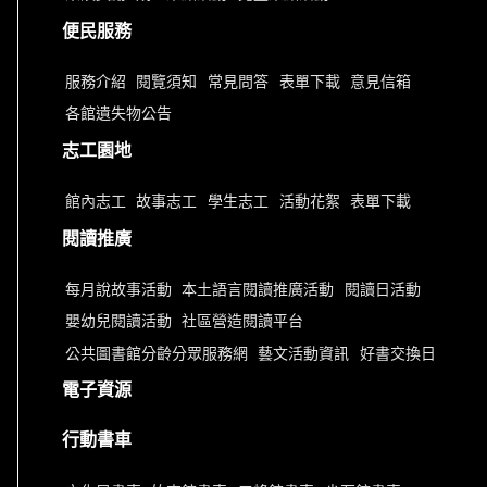
便民服務
服務介紹
閱覽須知
常見問答
表單下載
意見信箱
各館遺失物公告
志工園地
館內志工
故事志工
學生志工
活動花絮
表單下載
閱讀推廣
每月說故事活動
本土語言閱讀推廣活動
閱讀日活動
嬰幼兒閱讀活動
社區營造閱讀平台
公共圖書館分齡分眾服務網
藝文活動資訊
好書交換日
電子資源
行動書車