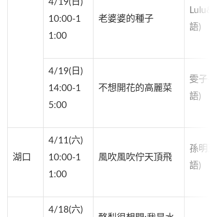
4/19(日)
Lulu&
10:00-1
老婆婆的種子
語)
1:00
4/19(日)
雯子+
14:00-1
不想開花的高麗菜
語)
5:00
4/11(六)
孫明更
湖口
10:00-1
風吹風吹佇天頂飛
語)
1:00
4/18(六)