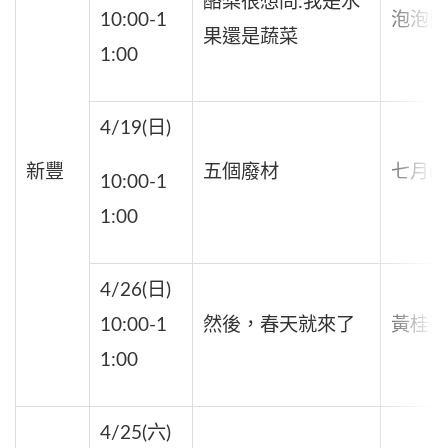
酪梨很想問:我是水
10:00-1
泡泡媽
果還是蔬菜
1:00
4/19(日)
新豐
五個廢材
七月(國
10:00-1
1:00
4/26(日)
10:00-1
然後，春天就來了
黃桂燕
1:00
4/25(六)