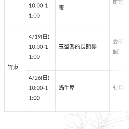
可可(國
10:00-1
廠
1:00
4/19(日)
雯子+
10:00-1
玉蜀黍的長頭髮
語)
1:00
竹東
4/26(日)
10:00-1
蝸牛屋
七月(國
1:00