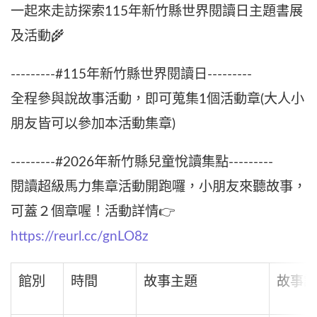
一起來走訪探索115年新竹縣世界閱讀日主題書展
及活動🌾
---------#115年新竹縣世界閱讀日---------
全程參與說故事活動，即可蒐集1個活動章(大人小
朋友皆可以參加本活動集章)
---------#2026年新竹縣兒童悅讀集點---------
閱讀超級馬力集章活動開跑囉，小朋友來聽故事，
可蓋２個章喔！活動詳情👉
https://reurl.cc/gnLO8z
館別
時間
故事主題
故事講