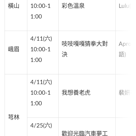
橫山
10:00-1
彩色溫泉
Lulu
1:00
4/11(六)
吱吱嘎嘎猜拳大對
Apro
峨眉
10:00-1
決
語)
1:00
4/11(六)
10:00-1
我想養老虎
裴妍蓁
1:00
芎林
4/25(六)
歡迎光臨汽車夢工