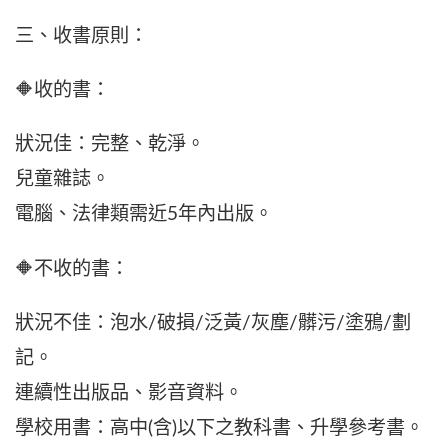
三、收書原則：
🔶收的書：
狀況佳：完整、乾淨。
兒童雜誌。
電腦、法律類需近5年內出版。
🔶不收的書：
狀況不佳：泡水/破損/泛黃/灰塵/髒污/塗鴉/劃
記。
連續性出版品、影音資料。
學校用書：高中(含)以下之教科書、升學參考書。