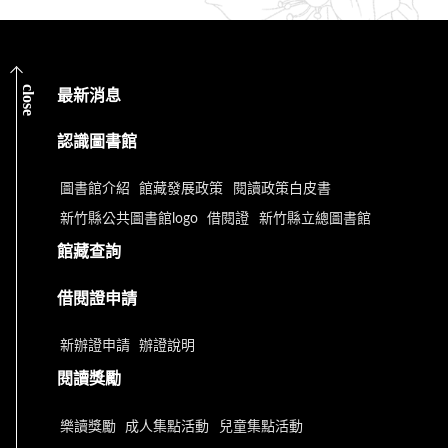
close
最新消息
認識圖書館
圖書館介紹
館藏發展政策
閱讀政策白皮書
新竹縣公共圖書館logo
借閱證
新竹縣立總圖書館
館藏查詢
借閱證申請
新辦證申請
辦證說明
閱讀獎勵
樂讀獎勵
成人集點活動
兒童集點活動