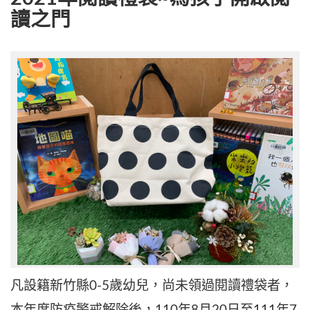
讀之門
凡設籍新竹縣0-5歲幼兒，尚未領過閱讀禮袋者，