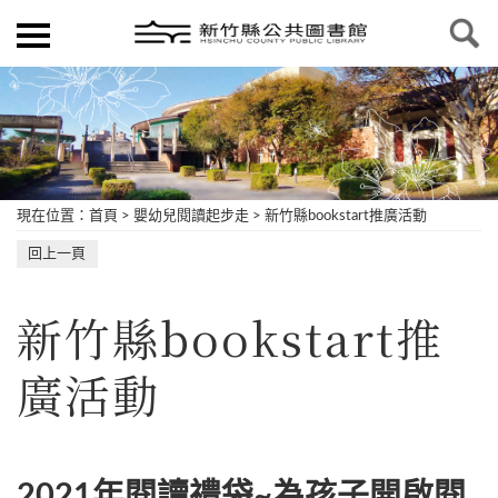
現在位置
：
首頁
>
嬰幼兒閱讀起步走
>
新竹縣bookstart推廣活動
回上一頁
新竹縣bookstart推
廣活動
2021年閱讀禮袋~為孩子開啟閱