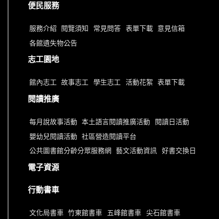
便民服務
服務介紹
閱覽須知
常見問答
表單下載
意見信箱
各館遺失物公告
志工園地
館內志工
故事志工
學生志工
活動花絮
表單下載
閱讀推廣
每月說故事活動
本土語言閱讀推廣活動
閱讀日活動
嬰幼兒閱讀活動
社區營造閱讀平台
公共圖書館分齡分眾服務網
藝文活動資訊
好書交換日
電子資源
行動書車
文化局書車
竹東館書車
五峰館書車
尖石館書車