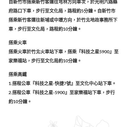
自新竹市搭乘新竹客運往芎林方向車次，於光明六路縣
府路口下車，步行至文化局，路程約5分鐘。自新竹市
搭乘新竹客運往新埔或中壢方向，於竹北地政事務所下
車，步行至文化局，路程約10分鐘。
搭乘火車
搭乘火車於竹北火車站下車，搭乘『科技之星5900』至
家樂福站，步行至文化局約10分鐘。
搭乘高鐵
1.搭程公車『科技之星-快捷7號』至文化中心站下車。
2.搭程公車『科技之星-5900』至家樂福站下車，步行
約10分鐘。