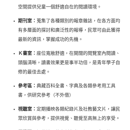
空間提供兒童一個舒適自在的閱讀環境。
期刊室：
蒐集了各種類別的報章雜誌，在各方面均
有多層面的探討和廣泛性的報導，民眾可由此獲得
最新的資訊，掌握成功的先機。
Ｋ書室：
座位寬敞舒適，在開闊的閱覽室內閱讀、
頭腦清晰，讀書效果更是事半功倍，是青年學子自
修的最佳去處。
參考區：
典藏百科全書、字典及各類參考用工具
書，供研究參考（不外借）
視聽室：
定期播映各類紀錄片及社教藝文片，讓民
眾欣賞與參考，提供視覺、聽覺至高無上的享受。