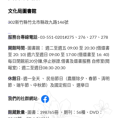
文化局圖書館
302新竹縣竹北市縣政九路146號
服務台專線電話
03-551-0201#275、276、277、278
開館時間
圖書館： 週二至週五 09:00 至 20:30 (借還書
至 20: 10) 週六至週日 09:00 至 17:00 (借還書至 16: 40)
每日閉館前20分鐘,停止辦證.借書及還書服務 自修室(閱
報室)：週二至週日08:30-20:30
休館日
週一全天 、 民俗節日（農曆除夕、春節、清明
節、端午節、中秋節）及國定假日、 選舉日
我們的社群網站
館藏數量
圖書：398765冊 、期刊：56種、DVD：