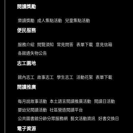
閱讀獎勵
樂讀獎勵
成人集點活動
兒童集點活動
便民服務
服務介紹
閱覽須知
常見問答
表單下載
意見信箱
各館遺失物公告
志工園地
館內志工
故事志工
學生志工
活動花絮
表單下載
閱讀推廣
每月說故事活動
本土語言閱讀推廣活動
閱讀日活動
嬰幼兒閱讀活動
社區營造閱讀平台
公共圖書館分齡分眾服務網
藝文活動資訊
好書交換日
電子資源