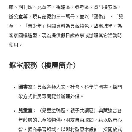
庫、期刊區、兒童室、視聽區、參考區、資訊檢索區、
辦公室等，現有館藏約三十萬冊，並以「藝術」 、「兒
童」、「青少年」相關資料為典藏特色。故事城堡，為
客家圓樓造型，現為提供假日說故事或辦理其它活動時
使用。
館室服務（樓層簡介）
圖書室：
典藏各類人文、社會、科學等圖書，採開
架方式供民眾閱覽並辦理外借。
兒童室：
（兒童塗鴨區、親子共讀區）典藏適合各
年齡層的兒童讀物供小朋友自由取閱，藉以啟示心
智，擴充學習領域。以鄉村型原木設計，採開放式