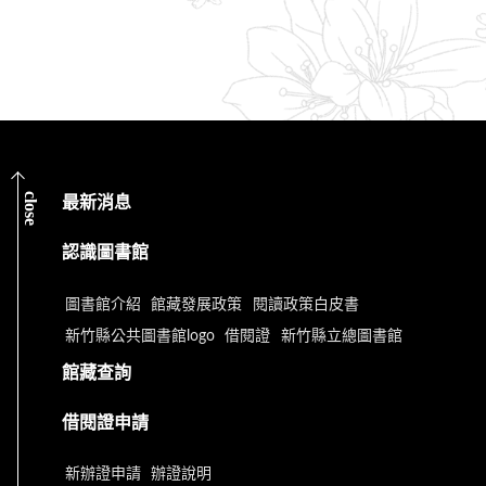
close
最新消息
認識圖書館
圖書館介紹
館藏發展政策
閱讀政策白皮書
新竹縣公共圖書館logo
借閱證
新竹縣立總圖書館
館藏查詢
借閱證申請
新辦證申請
辦證說明