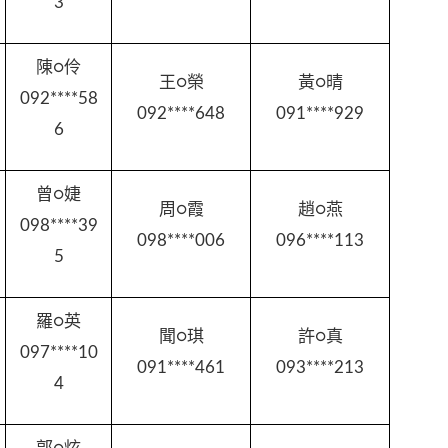
3
陳○伶
王○榮
黃○晴
092****58
092****648
091****929
6
曾○婕
周○霞
趙○燕
098****39
098****006
096****113
5
羅○英
聞○琪
許○真
097****10
091****461
093****213
4