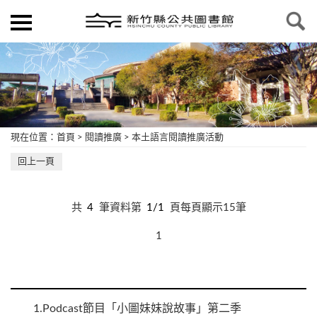
現在位置
：
首頁
>
閱讀推廣
>
本土語言閱讀推廣活動
回上一頁
共
4
筆資料第
1/1
頁每頁顯示15筆
1
1.
Podcast節目「小圖妹妹說故事」第二季