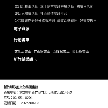
每月說故事活動
本土語言閱讀推廣活動
閱讀日活動
嬰幼兒閱讀活動
社區營造閱讀平台
公共圖書館分齡分眾服務網
藝文活動資訊
好書交換日
電子資源
行動書車
文化局書車
竹東館書車
五峰館書車
尖石館書車
新竹縣樂讀卡
新竹縣政府文化局圖書館
通訊地址：302099 新竹縣竹北市縣政九路146號
電話：03-551-0201
更新日期：
2026/08/08