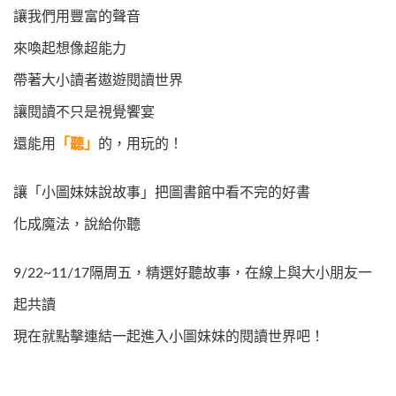
讓我們用豐富的聲音
來喚起想像超能力
帶著大小讀者遨遊閱讀世界
讓閱讀不只是視覺饗宴
還能用
「聽」
的，用玩的！
讓「小圖妹妹說故事」把圖書館中看不完的好書
化成魔法，說給你聽
9/22~11/17隔周五，精選好聽故事，在線上與大小朋友一
起共讀
現在就點擊連結一起進入小圖妹妹的閱讀世界吧！