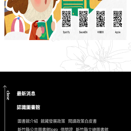
close
最新消息
認識圖書館
圖書館介紹
館藏發展政策
閱讀政策白皮書
新竹縣公共圖書館logo
借閱證
新竹縣立總圖書館