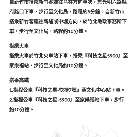
自新竹市搭乘新竹客運往芎林方向車次，於光明六路縣
府路口下車，步行至文化局，路程約5分鐘。自新竹市
搭乘新竹客運往新埔或中壢方向，於竹北地政事務所下
車，步行至文化局，路程約10分鐘。
搭乘火車
搭乘火車於竹北火車站下車，搭乘『科技之星5900』至
家樂福站，步行至文化局約10分鐘。
搭乘高鐵
1.搭程公車『科技之星-快捷7號』至文化中心站下車。
2.搭程公車『科技之星-5900』至家樂福站下車，步行
約10分鐘。