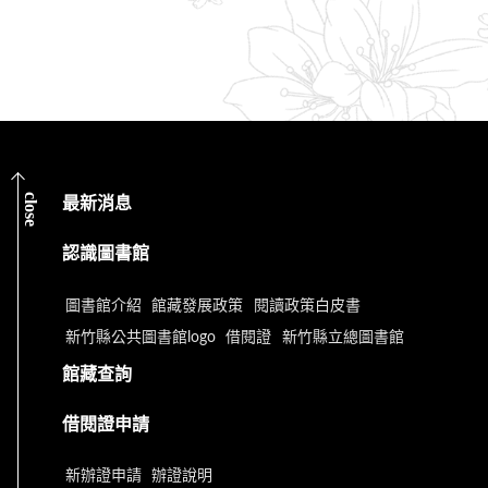
close
最新消息
認識圖書館
圖書館介紹
館藏發展政策
閱讀政策白皮書
新竹縣公共圖書館logo
借閱證
新竹縣立總圖書館
館藏查詢
借閱證申請
新辦證申請
辦證說明