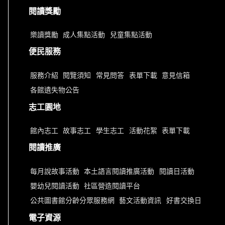
閱讀獎勵
樂讀獎勵
成人集點活動
兒童集點活動
便民服務
服務介紹
閱覽須知
常見問答
表單下載
意見信箱
各館遺失物公告
志工園地
館內志工
故事志工
學生志工
活動花絮
表單下載
閱讀推廣
每月說故事活動
本土語言閱讀推廣活動
閱讀日活動
嬰幼兒閱讀活動
社區營造閱讀平台
公共圖書館分齡分眾服務網
藝文活動資訊
好書交換日
電子資源