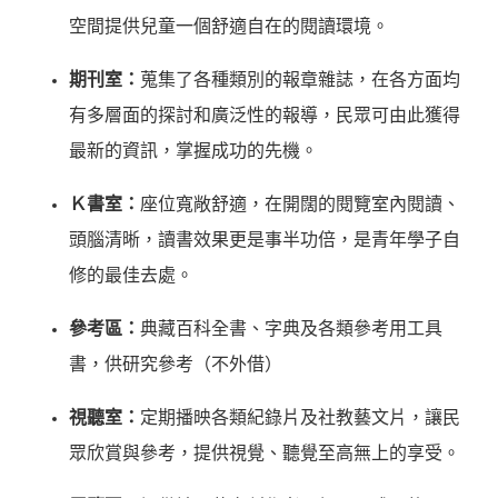
空間提供兒童一個舒適自在的閱讀環境。
期刊室：
蒐集了各種類別的報章雜誌，在各方面均
有多層面的探討和廣泛性的報導，民眾可由此獲得
最新的資訊，掌握成功的先機。
Ｋ書室：
座位寬敞舒適，在開闊的閱覽室內閱讀、
頭腦清晰，讀書效果更是事半功倍，是青年學子自
修的最佳去處。
參考區：
典藏百科全書、字典及各類參考用工具
書，供研究參考（不外借）
視聽室：
定期播映各類紀錄片及社教藝文片，讓民
眾欣賞與參考，提供視覺、聽覺至高無上的享受。