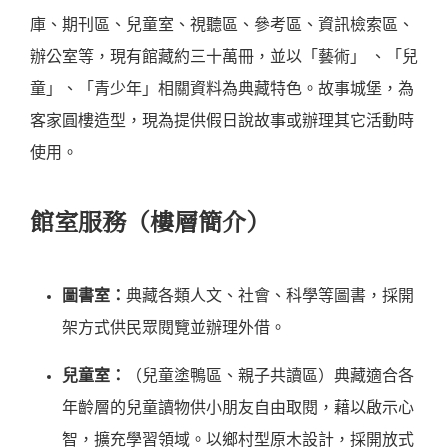
庫、期刊區、兒童室、視聽區、參考區、資訊檢索區、
辦公室等，現有館藏約三十萬冊，並以「藝術」 、「兒
童」、「青少年」相關資料為典藏特色。故事城堡，為
客家圓樓造型，現為提供假日說故事或辦理其它活動時
使用。
館室服務（樓層簡介）
圖書室：
典藏各類人文、社會、科學等圖書，採開
架方式供民眾閱覽並辦理外借。
兒童室：
（兒童塗鴨區、親子共讀區）典藏適合各
年齡層的兒童讀物供小朋友自由取閱，藉以啟示心
智，擴充學習領域。以鄉村型原木設計，採開放式