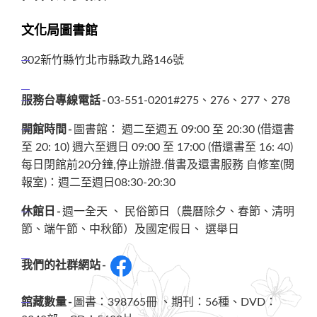
文化局圖書館
302新竹縣竹北市縣政九路146號
服務台專線電話
03-551-0201#275、276、277、278
開館時間
圖書館： 週二至週五 09:00 至 20:30 (借還書
至 20: 10) 週六至週日 09:00 至 17:00 (借還書至 16: 40)
每日閉館前20分鐘,停止辦證.借書及還書服務 自修室(閱
報室)：週二至週日08:30-20:30
休館日
週一全天 、 民俗節日（農曆除夕、春節、清明
節、端午節、中秋節）及國定假日、 選舉日
我們的社群網站
館藏數量
圖書：398765冊 、期刊：56種、DVD：