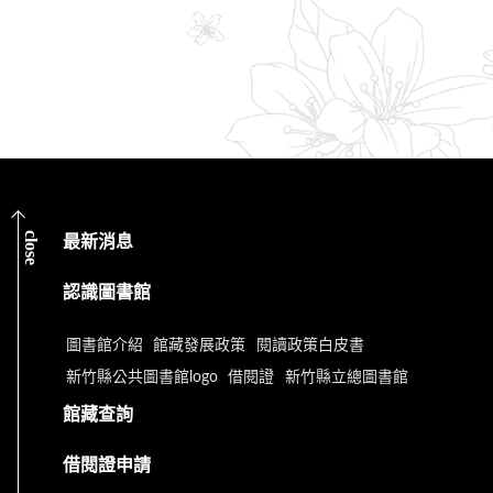
close
最新消息
認識圖書館
圖書館介紹
館藏發展政策
閱讀政策白皮書
新竹縣公共圖書館logo
借閱證
新竹縣立總圖書館
館藏查詢
借閱證申請