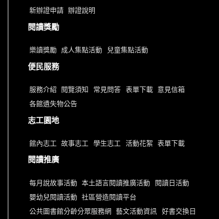
新辦證申請
辦證說明
閱讀獎勵
樂讀獎勵
成人集點活動
兒童集點活動
便民服務
服務介紹
閱覽須知
常見問答
表單下載
意見信箱
各館遺失物公告
志工園地
館內志工
故事志工
學生志工
活動花絮
表單下載
閱讀推廣
每月說故事活動
本土語言閱讀推廣活動
閱讀日活動
嬰幼兒閱讀活動
社區營造閱讀平台
公共圖書館分齡分眾服務網
藝文活動資訊
好書交換日