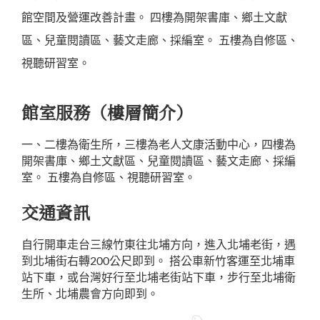
館空間及營運改善計畫。 四樓為開架書庫、鄉土文獻
區、兒童閱讀區、藝文走廊、採編室。 五樓為自修區、
視聽研習室。
館室服務（樓層簡介）
一、二樓為衛生所，三樓為老人文康活動中心，四樓為
開架書庫、鄉土文獻區、兒童閱讀區、藝文走廊、採編
室。 五樓為自修區、視聽研習室。
交通資訊
自行開車走台三線竹東往北埔方向，進入北埔老街，遇
到北埔街右轉200公尺即到。 搭公車新竹客運至北埔車
站下車，或台灣好行至北埔老街站下車，步行至北埔衛
生所、北埔農會方向即到。