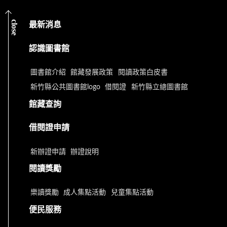
close
最新消息
認識圖書館
圖書館介紹
館藏發展政策
閱讀政策白皮書
新竹縣公共圖書館logo
借閱證
新竹縣立總圖書館
館藏查詢
借閱證申請
新辦證申請
辦證說明
閱讀獎勵
樂讀獎勵
成人集點活動
兒童集點活動
便民服務