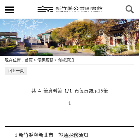
現在位置
：
首頁
>
便民服務
>
閱覽須知
回上一頁
共
4
筆資料第
1/1
頁每頁顯示15筆
1
1.
新竹縣與新北市一證通服務須知