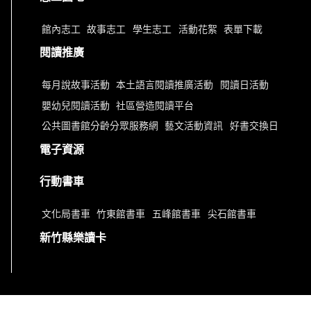
館內志工
故事志工
學生志工
活動花絮
表單下載
閱讀推廣
每月說故事活動
本土語言閱讀推廣活動
閱讀日活動
嬰幼兒閱讀活動
社區營造閱讀平台
公共圖書館分齡分眾服務網
藝文活動資訊
好書交換日
電子資源
行動書車
文化局書車
竹東館書車
五峰館書車
尖石館書車
新竹縣樂讀卡