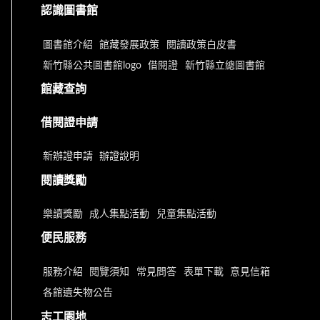
認識圖書館
圖書館介紹
館藏發展政策
閱讀政策白皮書
新竹縣公共圖書館logo
借閱證
新竹縣立總圖書館
館藏查詢
借閱證申請
新辦證申請
辦證說明
閱讀獎勵
樂讀獎勵
成人集點活動
兒童集點活動
便民服務
服務介紹
閱覽須知
常見問答
表單下載
意見信箱
各館遺失物公告
志工園地