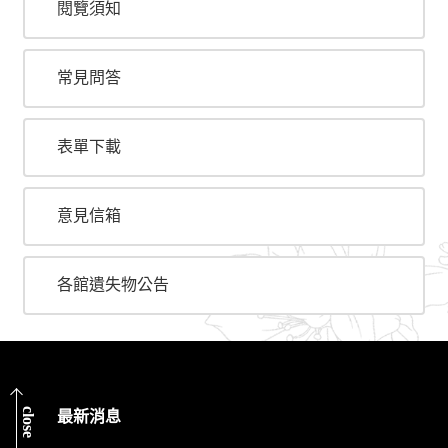
閱覽須知
常見問答
表單下載
意見信箱
各館遺失物公告
close
最新消息