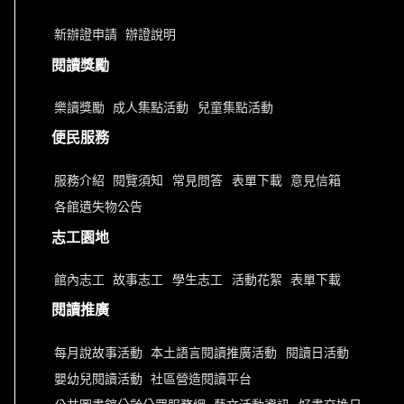
新辦證申請
辦證說明
閱讀獎勵
樂讀獎勵
成人集點活動
兒童集點活動
便民服務
服務介紹
閱覽須知
常見問答
表單下載
意見信箱
各館遺失物公告
志工園地
館內志工
故事志工
學生志工
活動花絮
表單下載
閱讀推廣
每月說故事活動
本土語言閱讀推廣活動
閱讀日活動
嬰幼兒閱讀活動
社區營造閱讀平台