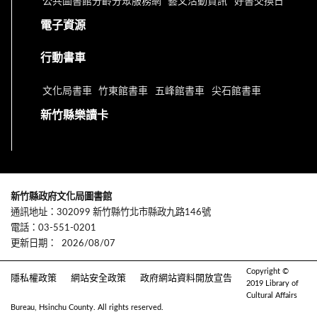
公共圖書館分齡分眾服務網
藝文活動資訊
好書交換日
電子資源
行動書車
文化局書車
竹東館書車
五峰館書車
尖石館書車
新竹縣樂讀卡
新竹縣政府文化局圖書館
通訊地址：302099 新竹縣竹北市縣政九路146號
電話：03-551-0201
更新日期：
2026/08/07
Copyright ©
隱私權政策
網站安全政策
政府網站資料開放宣告
2019 Library of
Cultural Affairs
Bureau, Hsinchu County. All rights reserved.