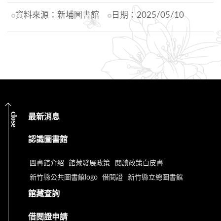
資料來源：
新埔圖書館
日期：
2025/05/10
close
最新消息
認識圖書館
圖書館介紹
館藏發展政策
閱讀政策白皮書
新竹縣公共圖書館logo
借閱證
新竹縣立總圖書館
館藏查詢
借閱證申請