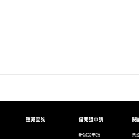
館藏查詢
借閱證申請
閱
新辦證申請
樂