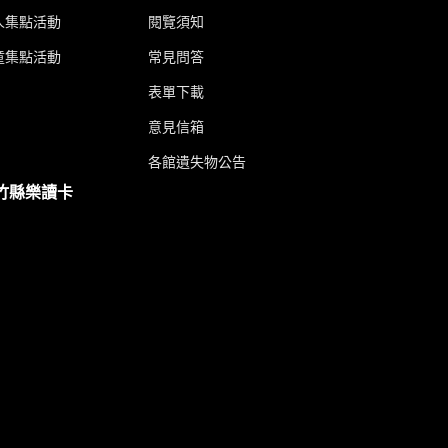
人集點活動
閱覽須知
童集點活動
常見問答
表單下載
意見信箱
各館遺失物公告
竹縣樂讀卡