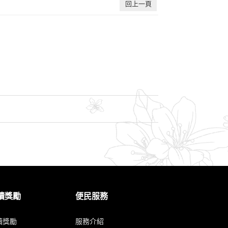
回上一頁
讀獎勵
便民服務
讀獎勵
服務介紹