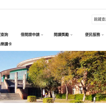
藏查詢
借閱證申請
閱讀獎勵
便民服務
縣樂讀卡