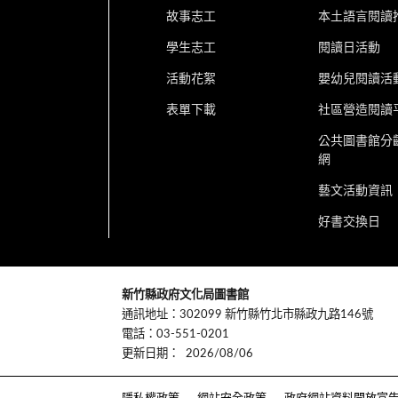
故事志工
本土語言閱讀
學生志工
閱讀日活動
活動花絮
嬰幼兒閱讀活
表單下載
社區營造閱讀
公共圖書館分
網
藝文活動資訊
好書交換日
:::
新竹縣政府文化局圖書館
通訊地址：302099 新竹縣竹北市縣政九路146號
電話：03-551-0201
更新日期：
2026/08/06