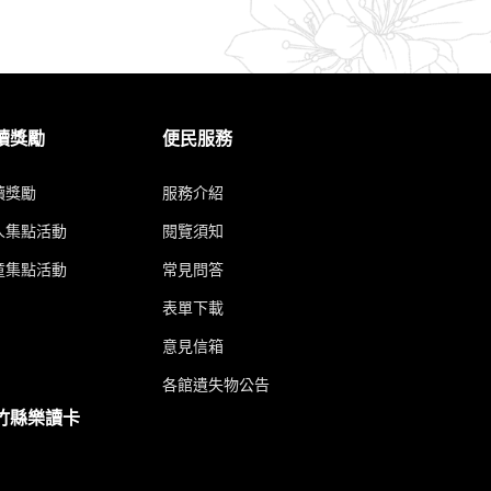
讀獎勵
便民服務
讀獎勵
服務介紹
人集點活動
閱覽須知
童集點活動
常見問答
表單下載
意見信箱
各館遺失物公告
竹縣樂讀卡