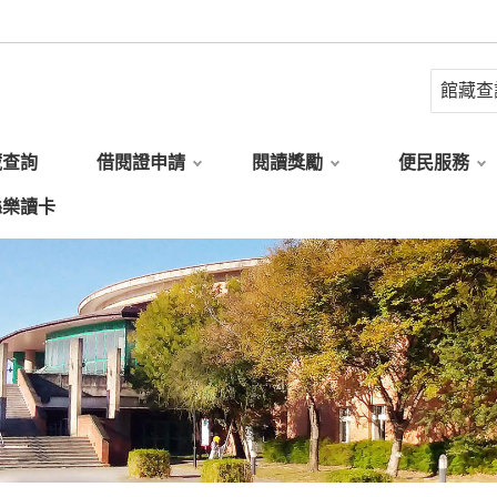
藏查詢
借閱證申請
閱讀獎勵
便民服務
縣樂讀卡