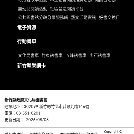
每月說故事活動
本土語言閱讀推廣活動
閱讀日活動
嬰幼兒閱讀活動
社區營造閱讀平台
公共圖書館分齡分眾服務網
藝文活動資訊
好書交換日
電子資源
行動書車
文化局書車
竹東館書車
五峰館書車
尖石館書車
新竹縣樂讀卡
新竹縣政府文化局圖書館
通訊地址：302099 新竹縣竹北市縣政九路146號
電話：03-551-0201
更新日期：
2026/08/08
Copyright ©