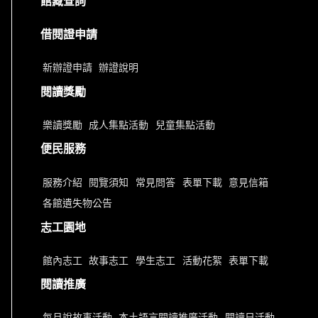
館藏查詢
借閱證申請
新辦證申請
辦證說明
閱讀獎勵
樂讀獎勵
成人集點活動
兒童集點活動
便民服務
服務介紹
閱覽須知
常見問答
表單下載
意見信箱
各館遺失物公告
志工園地
館內志工
故事志工
學生志工
活動花絮
表單下載
閱讀推廣