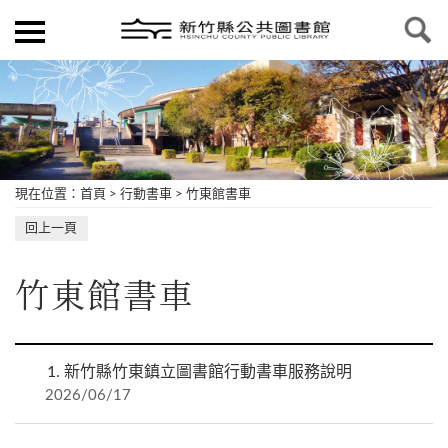
現在位置
：
首頁
>
行動書車
>
竹東館書車
回上一頁
竹東館書車
1.
新竹縣竹東鎮立圖書館行動書車服務說明
2026/06/17