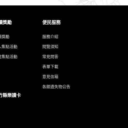
讀獎勵
便民服務
讀獎勵
服務介紹
人集點活動
閱覽須知
童集點活動
常見問答
表單下載
意見信箱
各館遺失物公告
竹縣樂讀卡