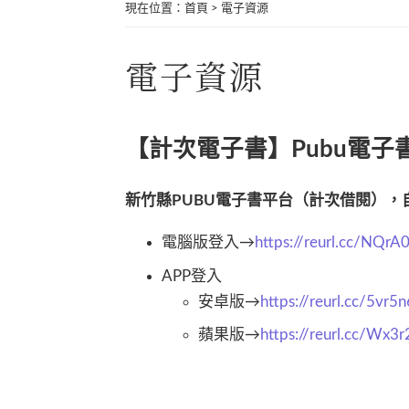
現在位置
：
首頁
>
電子資源
電子資源
【計次電子書】Pubu電子
新竹縣PUBU電子書平台（計次借閱），自
電腦版登入→
https://reurl.cc/NQrA
APP登入
安卓版→
https://reurl.cc/5vr5n
蘋果版→
https://reurl.cc/Wx3r