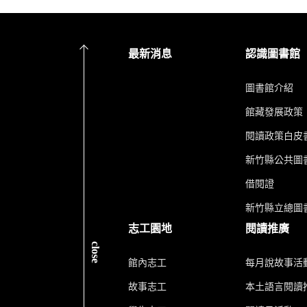
最新消息
認識圖書館
圖書館介紹
館藏發展政策
閱讀政策白皮
新竹縣公共圖書
借閱證
新竹縣立總圖
志工園地
閱讀推廣
close
館內志工
每月說故事活
故事志工
本土語言閱讀