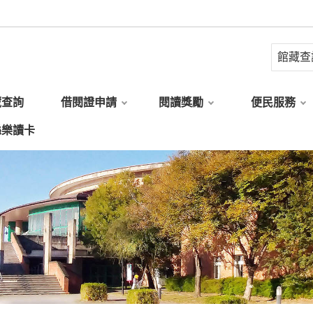
藏查詢
借閱證申請
閱讀獎勵
便民服務
縣樂讀卡