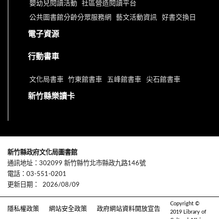
嬰幼兒閱讀活動
社區營造閱讀平台
公共圖書館分齡分眾服務網
藝文活動資訊
好書交換日
電子資源
行動書車
文化局書車
竹東館書車
五峰館書車
尖石館書車
新竹縣樂讀卡
新竹縣政府文化局圖書館
通訊地址：302099 新竹縣竹北市縣政九路146號
電話：03-551-0201
更新日期：
2026/08/09
Copyright ©
隱私權政策
網站安全政策
政府網站資料開放宣告
2019 Library of