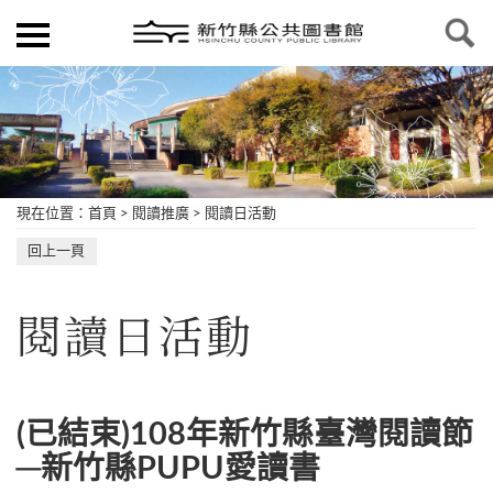
現在位置
：
首頁
>
閱讀推廣
>
閱讀日活動
回上一頁
閱讀日活動
(已結束)108年新竹縣臺灣閱讀節
─新竹縣PUPU愛讀書