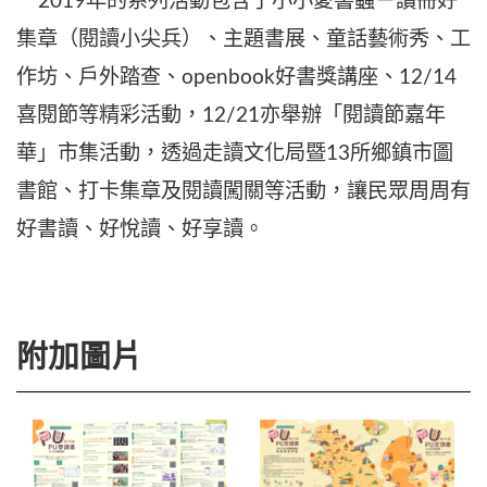
2019年的系列活動包含了小小愛書蟲－讀冊好
集章（閱讀小尖兵）、主題書展、童話藝術秀、工
作坊、戶外踏查、openbook好書獎講座、12/14
喜閱節等精彩活動，12/21亦舉辦「閱讀節嘉年
華」市集活動，透過走讀文化局暨13所鄉鎮市圖
書館、打卡集章及閱讀闖關等活動，讓民眾周周有
好書讀、好悅讀、好享讀。
附加圖片