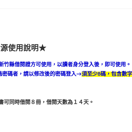
資源使用說明★
新竹縣借閱證方可使用，以讀者身分登入後，即可使用。
改過密碼者，請以修改後的密碼登入→
須至少8碼，包含數
書可同時借閱８冊，借閱天數為１４天。