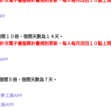
計次電子書服務計畫規則更新，每人每月改回１０點上
PP
可借閱１０冊，借閱天數為１４天。
計次電子書服務計畫規則更新，每人每月改回１０點上
APP
每次可借閱５冊，借閱天數為７天。
童書夢工廠APP
工廠APP