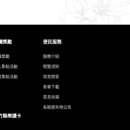
讀獎勵
便民服務
讀獎勵
服務介紹
人集點活動
閱覽須知
童集點活動
常見問答
表單下載
意見信箱
各館遺失物公告
竹縣樂讀卡