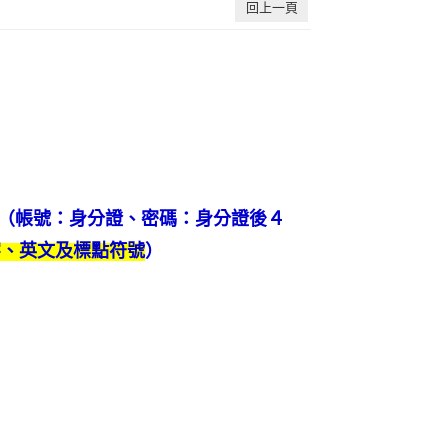
回上一頁
（帳號：身分證、密碼：身分證後４
字、英文及標點符號
）