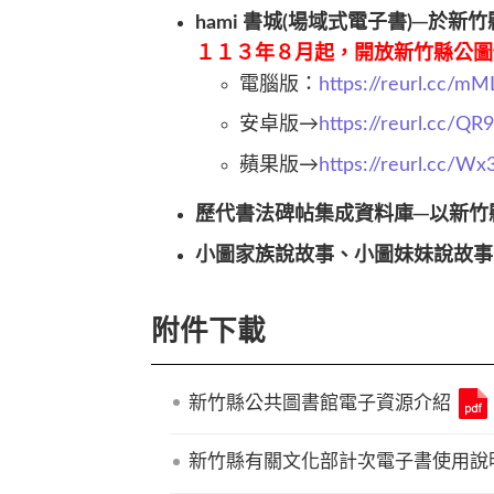
hami 書城(場域式電子書)─
​１１３年８月起，開放新竹縣公
電腦版：
https://reurl.cc/m
安卓版→
https://reurl.cc/QR
蘋果版→
https://reurl.cc/W
歷代書法碑帖集成資料庫─以新竹
小圖家族說故事、小圖妹妹說故事P
附件下載
新竹縣公共圖書館電子資源介紹
新竹縣有關文化部計次電子書使用說