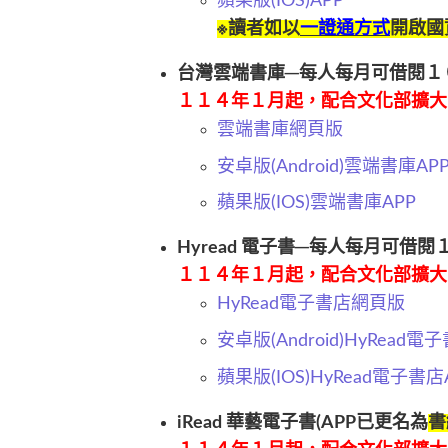
蘋果版(IOS)APP
※讀者如以
一證通方式
開啟國
台灣雲端書庫─每人每月可借閱１
１１４年１月起，配合文化部擴大
雲端書庫網頁版
安卓版(Android)雲端書庫AP
蘋果版(IOS)
雲端書庫APP
Hyread 電子書─每人每月可借
１１４年１月起，配合文化部擴大
HyRead電子書店網頁版
安卓版(Android)
HyRead電
蘋果版(IOS)HyRead電子書店
iRead 華藝電子書(APP已更名為
書