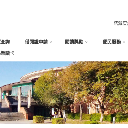
藏查詢
借閱證申請
閱讀獎勵
便民服務
縣樂讀卡