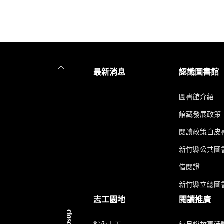
最新消息
認識圖書館
圖書館介紹
館藏發展政策
閱讀政策白皮
新竹縣公共圖書
借閱證
新竹縣立總圖
志工園地
閱讀推廣
close