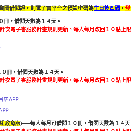
資圖借閱證，則電子書平台之預設密碼為
生日後四碼
，
登
０冊，借閱天數為１４天。
計次電子書服務計畫規則更新，每人每月改回１０點上
P
閱１０冊，借閱天數為１４天。
計次電子書服務計畫規則更新，每人每月改回１０點上
子書店
APP
APP
紐教育版
)──每人每月可借閱１０冊，借閱天數為１４天