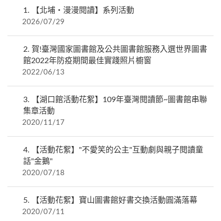
1.
【北埔‧漫漫閱讀】系列活動
2026/07/29
2.
賀!臺灣國家圖書館及公共圖書館服務入選世界圖書
館2022年防疫期間最佳實踐照片櫥窗
2022/06/13
3.
【湖口館活動花絮】109年臺灣閱讀節~圖書館串聯
集章活動
2020/11/17
4.
【活動花絮】"不愛笑的公主"互動劇與親子閱讀童
話"金鵝"
2020/07/18
5.
【活動花絮】寶山圖書館好書交換活動圓滿落幕
2020/07/11