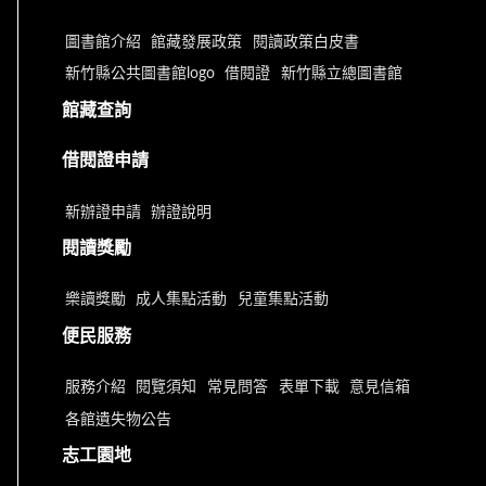
圖書館介紹
館藏發展政策
閱讀政策白皮書
新竹縣公共圖書館logo
借閱證
新竹縣立總圖書館
館藏查詢
借閱證申請
新辦證申請
辦證說明
閱讀獎勵
樂讀獎勵
成人集點活動
兒童集點活動
便民服務
服務介紹
閱覽須知
常見問答
表單下載
意見信箱
各館遺失物公告
志工園地